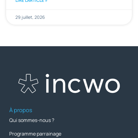
LIRE L'ARTICLE »
29 juillet, 2026
À propos
Qui sommes-nous ?
Programme parrainage