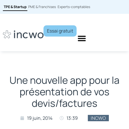
TPE & Startup
PME & Franchises
Experts-comptables
Essai gratuit
Une nouvelle app pour la
présentation de vos
devis/factures
19 juin, 2014
13:39
INCWO