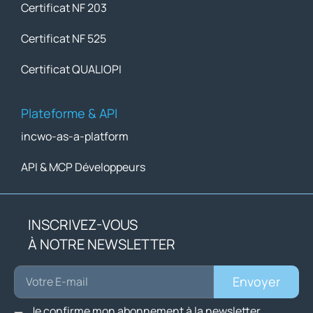
Certificat NF 203
Certificat NF 525
Certificat QUALIOPI
Plateforme & API
incwo-as-a-platform
API & MCP Développeurs
INSCRIVEZ-VOUS
À NOTRE NEWSLETTER
Envoyer
Je confirme mon abonnement à la newsletter