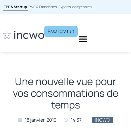
TPE & Startup
PME & Franchises
Experts-comptables
Essai gratuit
Une nouvelle vue pour
vos consommations de
temps
18 janvier, 2013
14:37
INCWO