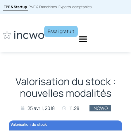
TPE & Startup
PME & Franchises
Experts-comptables
Essai gratuit
Valorisation du stock :
nouvelles modalités
25 avril, 2018
11:28
INCWO