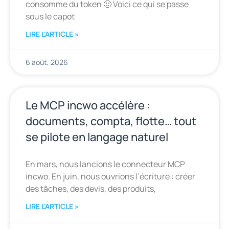
consomme du token 🙂 Voici ce qui se passe
sous le capot
LIRE L'ARTICLE »
6 août, 2026
Le MCP incwo accélère :
documents, compta, flotte… tout
se pilote en langage naturel
En mars, nous lancions le connecteur MCP
incwo. En juin, nous ouvrions l’écriture : créer
des tâches, des devis, des produits,
LIRE L'ARTICLE »