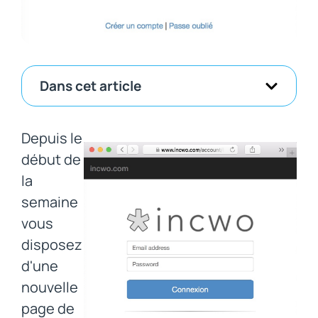
Dans cet article
Depuis le
début de
la
semaine
vous
disposez
d'une
nouvelle
page de