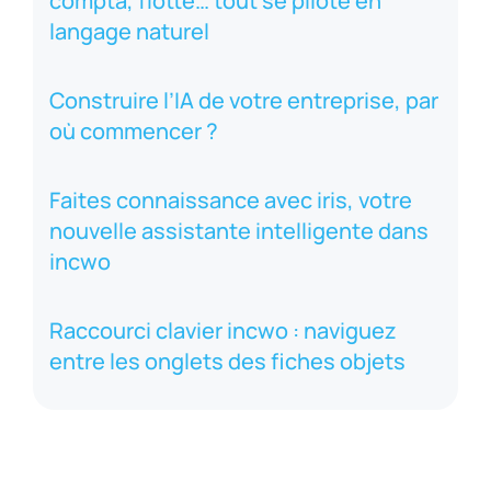
compta, flotte… tout se pilote en
langage naturel
Construire l’IA de votre entreprise, par
où commencer ?
Faites connaissance avec iris, votre
nouvelle assistante intelligente dans
incwo
Raccourci clavier incwo : naviguez
entre les onglets des fiches objets