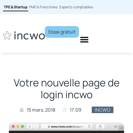
TPE & Startup
PME & Franchises
Experts-comptables
Essai gratuit
Votre nouvelle page de
login incwo
15 mars, 2018
17:09
INCWO