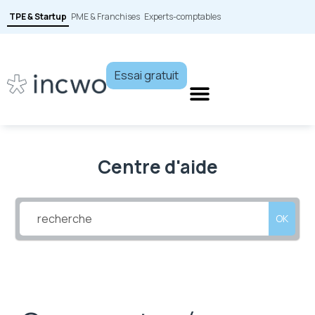
TPE & Startup
PME & Franchises
Experts-comptables
Essai gratuit
Centre d'aide
OK