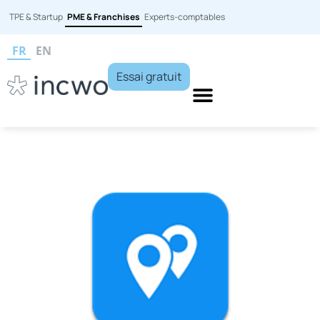
TPE & Startup
PME & Franchises
Experts-comptables
FR
EN
Essai gratuit