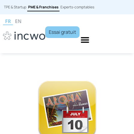
TPE & Startup
PME & Franchises
Experts-comptables
FR
EN
Essai gratuit