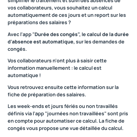
simplifier le traitement et suivi des absences de
vos collaborateurs, vous souhaitez un calcul
automatiquement de ces jours et un report sur les
préparations des salaires ?
Avec l'app "
Durée des congés",
le
calcul de la durée
d'absence est automatique,
sur les demandes de
congés.
Vos collaborateurs n'ont plus à saisir cette
information manuellement : le calcul est
automatique !
Vous retrouvez ensuite cette information sur la
fiche de préparation des salaires.
Les week-ends et jours fériés ou non travaillés
définis via l'app "journées non travaillées" sont pris
en compte pour automatiser ce calcul. La fiche de
congés vous propose une vue détaillée du calcul.