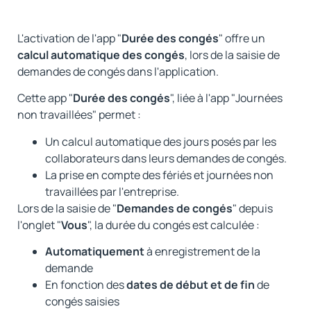
L'activation de l'app "
D
urée des congés
" offre un
calcul automatique des congés
, lors de la saisie de
demandes de congés dans l'application.
Cette app "
D
urée des congés
", liée à l'app "Journées
non travaillées" permet :
Un calcul automatique des jours posés par les
collaborateurs dans leurs demandes de congés.
La prise en compte des fériés et journées non
travaillées par l'entreprise.
Lors de la saisie de "
Demandes de congés
" depuis
l'onglet "
Vous
", la durée du congés est calculée :
Automatiquement
à enregistrement de la
demande
En fonction des
dates de début et de fin
de
congés saisies