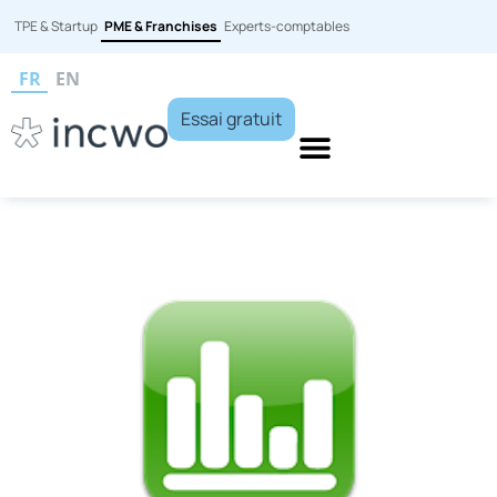
TPE & Startup
PME & Franchises
Experts-comptables
FR
EN
Essai gratuit