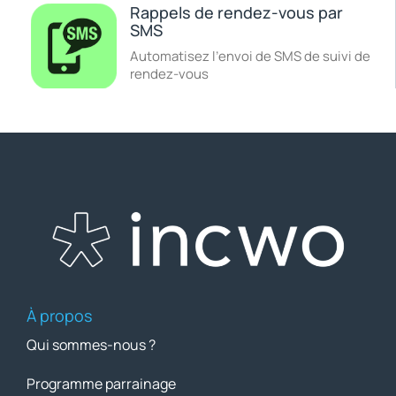
Rappels de rendez-vous par
SMS
Automatisez l’envoi de SMS de suivi de
rendez-vous
À propos
Qui sommes-nous ?
Programme parrainage