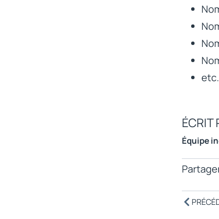
Nom
Nom
Nom
Nom
etc.
ÉCRIT 
Équipe i
Partager
PRÉCÉ