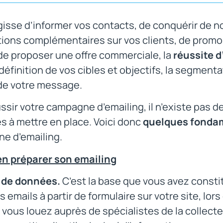
agisse d’informer vos contacts, de conquérir de no
tions complémentaires sur vos clients, de promo
de proposer une offre commerciale, la
réussite 
a définition de vos cibles et objectifs, la segmen
 de votre message.
ssir votre campagne d’emailing, il n’existe pas 
s à mettre en place. Voici donc
quelques fonda
e d’emailing.
en préparer son emailing
 de données.
C’est la base que vous avez consti
 emails à partir de formulaire sur votre site, l
 vous louez auprès de spécialistes de la collecte 