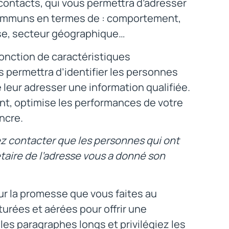
 contacts, qui vous permettra d’adresser
communs en termes de : comportement,
prise, secteur géographique…
onction de caractéristiques
permettra d’identifier les personnes
leur adresser une information qualifiée.
nt, optimise les performances de votre
ncre.
ez contacter que les personnes qui ont
étaire de l’adresse vous a donné son
r la promesse que vous faites au
turées et aérées pour offrir une
les paragraphes longs et privilégiez les