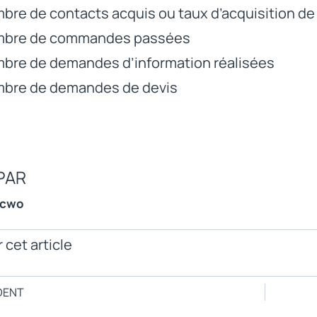
bre de contacts acquis ou taux d’acquisition d
bre de commandes passées
bre de demandes d’information réalisées
bre de demandes de devis
PAR
ncwo
 cet article
DENT