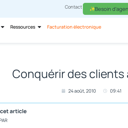
Contact
Besoin d'agen
Ressources
Facturation électronique
Conquérir des clients 
24 août, 2010
09:41
cet article
 PAR