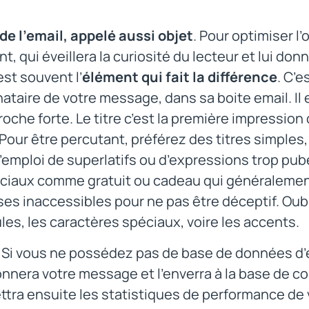
 de l’email, appelé aussi objet
. Pour optimiser l’o
t, qui éveillera la curiosité du lecteur et lui donn
 est souvent l’
élément qui fait la différence
. C’e
nataire de votre message, dans sa boite email. Il 
oche forte. Le titre c’est la première impression
Pour être percutant, préférez des titres simples, 
l’emploi de superlatifs ou d’expressions trop p
iaux comme gratuit ou cadeau qui généralement
s inaccessibles pour ne pas être déceptif. Oubl
es, les caractères spéciaux, voire les accents.
Si vous ne possédez pas de base de données d’ema
nnera votre message et l’enverra à la base de co
tra ensuite les statistiques de performance de 