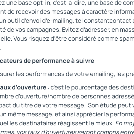
 une base opt-in, c’est-à-dire, une base de cont
t de recevoir des messages à caractère informat
 un outil d’envoi d’e-mailing, tel constantcontact
cité de vos campagnes. Evitez d’adresser, en mas
elle. Vous risquez d’être considéré comme spamm
.
icateurs de performance à suivre
urer les performances de votre emailing, les pre
taux d’ouverture
: c’est le pourcentage des desti
mbre d’ouverture/nombre de personnes adressées 
mpact du titre de votre message. Son étude peut vo
 un même message, et ainsi apprécier la performa
uel les destinataires réagissent le mieux.
En moy
rmes, vos taux d’ouvertures seront compris entre