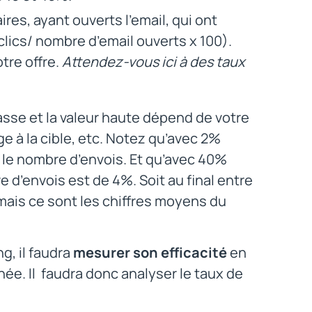
res, ayant ouverts l’email, qui ont
clics/ nombre d’email ouverts x 100).
tre offre.
Attendez-vous ici à des taux
basse et la valeur haute dépend de votre
ge à la cible, etc. Notez qu’avec 2%
ur le nombre d’envois. Et qu’avec 40%
e d’envois est de 4%. Soit au final entre
 mais ce sont les chiffres moyens du
g, il faudra
mesurer son efficacité
en
chée. Il faudra donc analyser le taux de