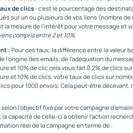
taux de clics
: c’est le pourcentage des destinatai
qués sur un ou plusieurs de vos liens (nombre de 
st la mesure de l’intérêt pour votre message et vo
ens compris entre 2 et 10%.
nt :
Pour ces taux, la différence entre la valeur 
de l’origine des emails, de l’adéquation du messa
ure et 10% de clic cela vous fait 0.2% de clics s
ure et 10% de clics, votre taux de clics sur nombr
clics pour 1000 envois. Cela peut-être décevant,
 selon l’objectif fixé par votre campagne d’emailin
 la capacité de celle-ci à obtenir l’action recher
mation réel de la campagne en terme de :