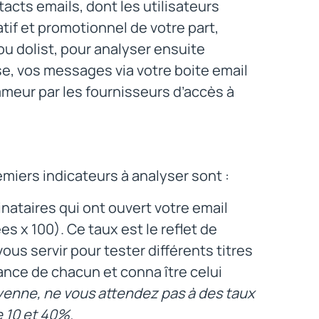
acts emails, dont les utilisateurs
if et promotionnel de votre part,
 ou dolist, pour analyser ensuite
se, vos messages via votre boite email
eur par les fournisseurs d’accès à
miers indicateurs à analyser sont :
nataires qui ont ouvert votre email
x 100). Ce taux est le reflet de
us servir pour tester différents titres
nce de chacun et conna ître celui
enne, ne vous attendez pas à des taux
 10 et 40%.