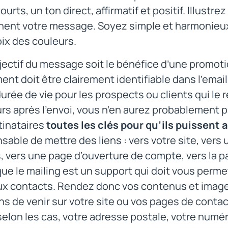
ourts, un ton direct, affirmatif et positif. Illust
nent votre message. Soyez simple et harmonieux
oix des couleurs.
jectif du message soit le bénéfice d’une promoti
ent doit être clairement identifiable dans l’email.
urée de vie pour les prospects ou clients qui le r
rs après l’envoi, vous n’en aurez probablement pa
tinataires
toutes les clés pour qu’ils puissent
sable de mettre des liens : vers votre site, ver
, vers une page d’ouverture de compte, vers la p
 que le mailing est un support qui doit vous perm
x contacts. Rendez donc vos contenus et images
s de venir sur votre site ou vos pages de contacts
 selon les cas, votre adresse postale, votre numé