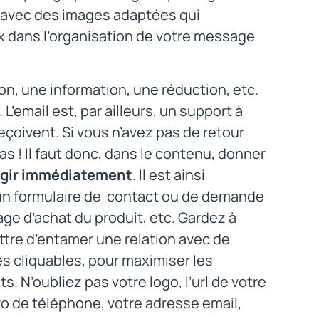
rez avec des images adaptées qui
 dans l’organisation de votre message
on, une information, une réduction, etc.
 L’email est, par ailleurs, un support à
eçoivent. Si vous n’avez pas de retour
s ! Il faut donc, dans le contenu, donner
 agir immédiatement
. Il est ainsi
s un formulaire de contact ou de demande
age d’achat du produit, etc. Gardez à
ettre d’entamer une relation avec de
 cliquables, pour maximiser les
. N’oubliez pas votre logo, l’url de votre
ro de téléphone, votre adresse email,