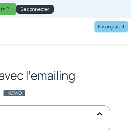
ts ?
Se connecter
Essai gratuit
avec l’emailing
INCWO