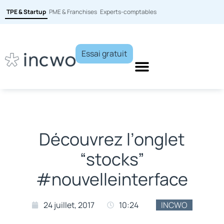
TPE & Startup
PME & Franchises
Experts-comptables
Essai gratuit
Découvrez l’onglet
“stocks”
#nouvelleinterface
24 juillet, 2017
10:24
INCWO