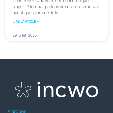
Construire l’IA de votre entreprise, de quoi
s’agit-il ? Ici nous parlons de son infrastructure
agentique, plus que de la
LIRE L'ARTICLE »
29 juillet, 2026
À propos