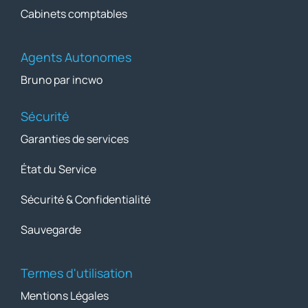
Cabinets comptables
Agents Autonomes
Bruno par incwo
Sécurité
Garanties de services
État du Service
Sécurité & Confidentialité
Sauvegarde
Termes d'utilisation
Mentions Légales