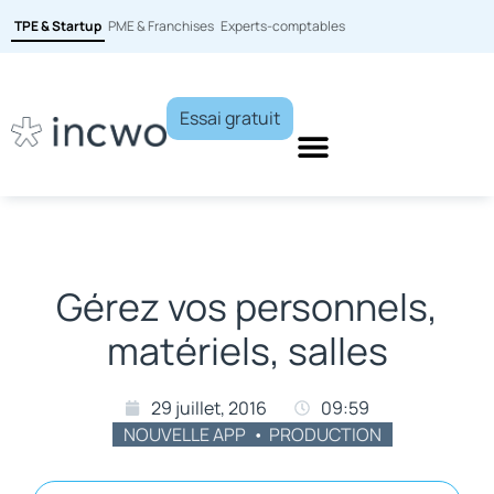
TPE & Startup
PME & Franchises
Experts-comptables
Essai gratuit
Gérez vos personnels,
matériels, salles
29 juillet, 2016
09:59
NOUVELLE APP
,
PRODUCTION