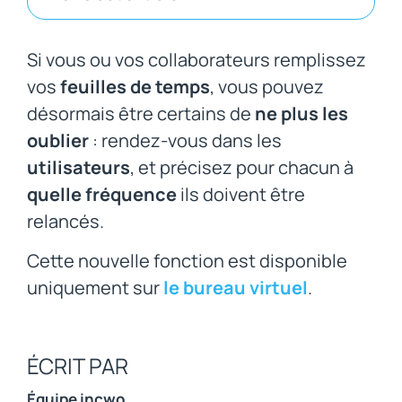
Si vous ou vos collaborateurs remplissez
vos
feuilles de temps
, vous pouvez
désormais être certains de
ne plus les
oublier
: rendez-vous dans les
utilisateurs
, et précisez pour chacun à
quelle fréquence
ils doivent être
relancés.
Cette nouvelle fonction est disponible
uniquement sur
le bureau virtuel
.
ÉCRIT PAR
Équipe incwo