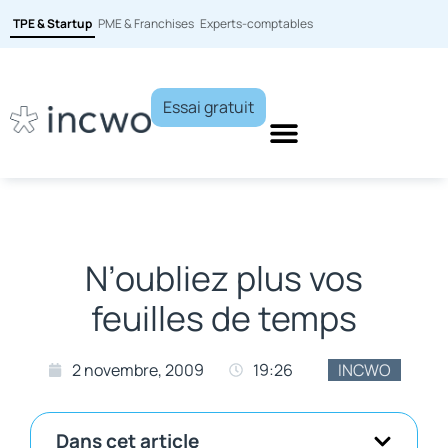
TPE & Startup
PME & Franchises
Experts-comptables
Essai gratuit
N’oubliez plus vos
feuilles de temps
2 novembre, 2009
19:26
INCWO
Dans cet article