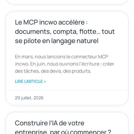
Le MCP incwo accélère :
documents, compta, flotte… tout
se pilote en langage naturel
En mars, nous lancions le connecteur MCP
incwo. En juin, nous ouvrions l’écriture : créer
des tâches, des devis, des produits,
LIRE L'ARTICLE »
29 juillet, 2026
Construire l’IA de votre
entreprise, par où commencer ?