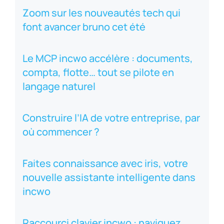
Zoom sur les nouveautés tech qui
font avancer bruno cet été
Le MCP incwo accélère : documents,
compta, flotte… tout se pilote en
langage naturel
Construire l’IA de votre entreprise, par
où commencer ?
Faites connaissance avec iris, votre
nouvelle assistante intelligente dans
incwo
Raccourci clavier incwo : naviguez