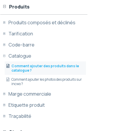
Produits
Produits composés et déclinés
Tarification
Code-barre
Catalogue
Comment ajouter des produits dans le
catalogue ?
Comment ajouter les photos des produits sur
incwo ?
Marge commerciale
Etiquette produit
Traçabilité