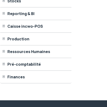
Stocks
Reporting & BI
Caisse incwo-POS
Production
Ressources Humaines
Pré-comptabilité
Finances