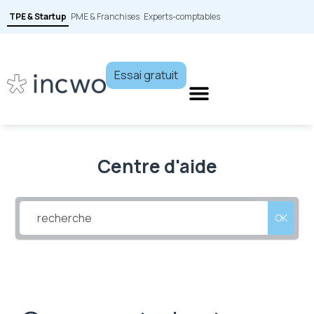
TPE & Startup
PME & Franchises
Experts-comptables
Essai gratuit
Centre d'aide
OK