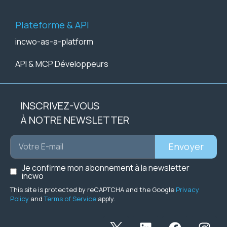
Plateforme & API
incwo-as-a-platform
API & MCP Développeurs
INSCRIVEZ-VOUS
À NOTRE NEWSLETTER
Envoyer
Je confirme mon abonnement à la newsletter
incwo
This site is protected by reCAPTCHA and the Google
Privacy
Policy
and
Terms of Service
apply.