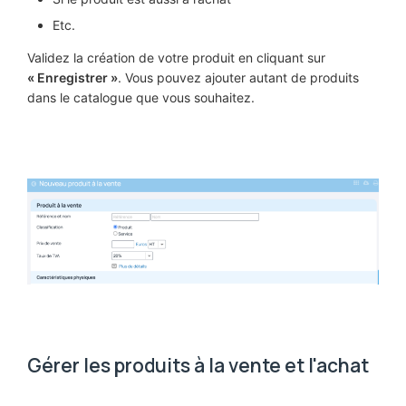
Etc.
Validez la création de votre produit en cliquant sur
« Enregistrer »
. Vous pouvez ajouter autant de produits
dans le catalogue que vous souhaitez.
Gérer les produits à la vente et l'achat