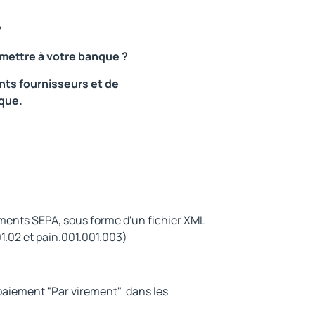
?
smettre à votre banque ?
nts fournisseurs et de
nque.
ments SEPA, sous forme d'un fichier XML
1.02 et pain.001.001.003)
 paiement "Par virement" dans les