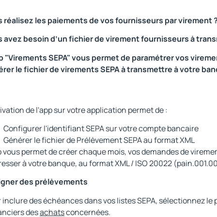
 réalisez les paiements de vos fournisseurs par virement 
 avez besoin d’un fichier de virement fournisseurs à tran
p "Virements SEPA" vous permet de paramétrer vos vireme
rer le fichier de virements SEPA à transmettre à votre ba
tivation de l'app sur votre application permet de :
Configurer l'identifiant SEPA sur votre compte bancaire
Générer le fichier de Prélèvement SEPA au format XML
p vous permet de créer chaque mois, vos demandes de vireme
resser à votre banque, au format XML / ISO 20022 (pain.001.00
igner des prélèvements
 inclure des échéances dans vos listes SEPA, sélectionnez le
nciers des
achats
concernées.