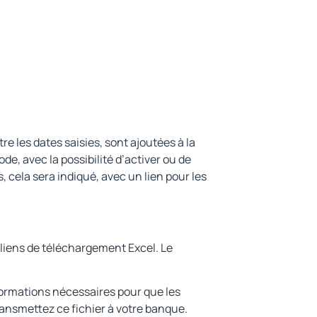
re les dates saisies, sont ajoutées à la
iode, avec la possibilité d’activer ou de
cela sera indiqué, avec un lien pour les
s liens de téléchargement Excel. Le
formations nécessaires pour que les
ransmettez ce fichier à votre banque.