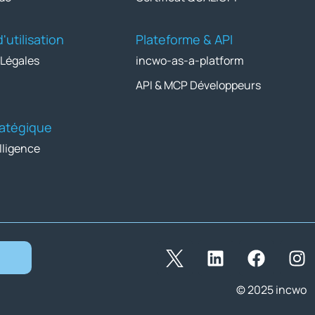
'utilisation
Plateforme & API
 Légales
incwo-as-a-platform
API & MCP Développeurs
tratégique
lligence
© 2025 incwo