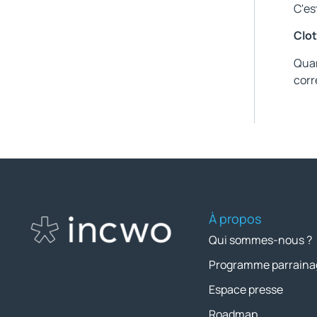
C'es
Clot
Quan
corr
À propos
Qui sommes-nous ?
Programme parraina
Espace presse
Roadmap