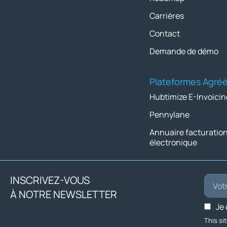
Carrières
Contact
Demande de démo
Plateformes Agré
Hubtimize E-Invoicin
Pennylane
Annuaire facturatio
électronique
INSCRIVEZ-VOUS
À NOTRE NEWSLETTER
Je
This s