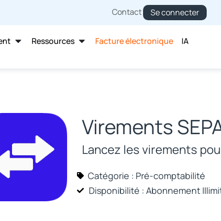
Contact
Se connecter
ent
Ressources
Facture électronique
IA
Virements SEP
Lancez les virements pou
Catégorie :
Pré-comptabilité
Disponibilité : Abonnement
Illim