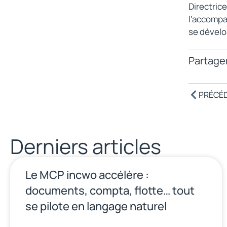
Directric
l'accompag
se dévelo
Partager
PRÉCÉ
Derniers articles
Le MCP incwo accélère :
documents, compta, flotte… tout
se pilote en langage naturel