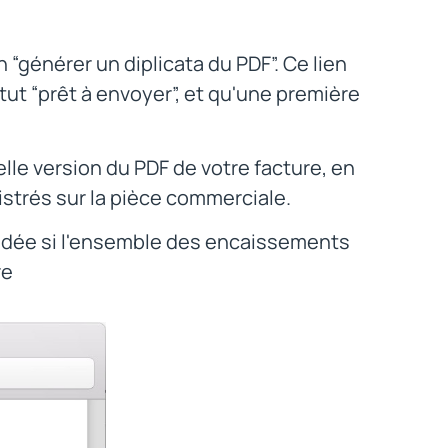
n “générer un diplicata du PDF”. Ce lien
tut “prêt à envoyer”, et qu'une première
le version du PDF de votre facture, en
strés sur la pièce commerciale.
oldée si l'ensemble des encaissements
re