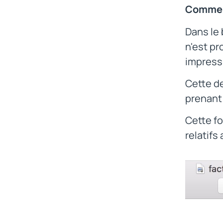
Comment
Dans le 
n'est pr
impressi
Cette d
prenant 
Cette fo
relatifs