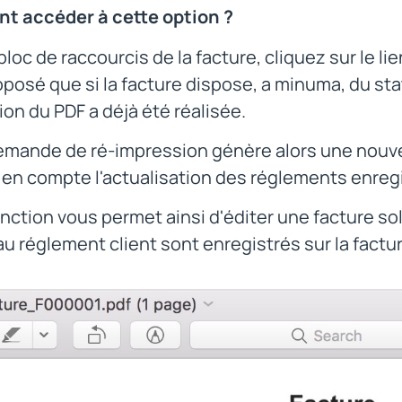
 accéder à cette option ?
bloc de raccourcis de la facture, cliquez sur le lie
oposé que si la facture dispose, a minuma, du sta
on du PDF a déjà été réalisée.
emande de ré-impression génère alors une nouvel
en compte l'actualisation des réglements enregi
nction vous permet ainsi d'éditer une facture s
 au réglement client sont enregistrés sur la factu