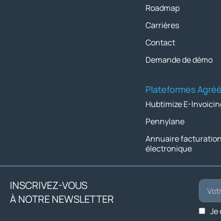
Roadmap
Carrières
Contact
Demande de démo
Plateformes Agré
Hubtimize E-Invoicin
Pennylane
Annuaire facturatio
électronique
INSCRIVEZ-VOUS
À NOTRE NEWSLETTER
Je