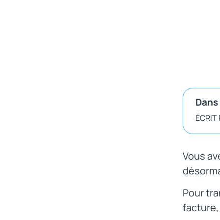
Dans 
ÉCRIT
Vous ave
désorma
Pour tra
facture,