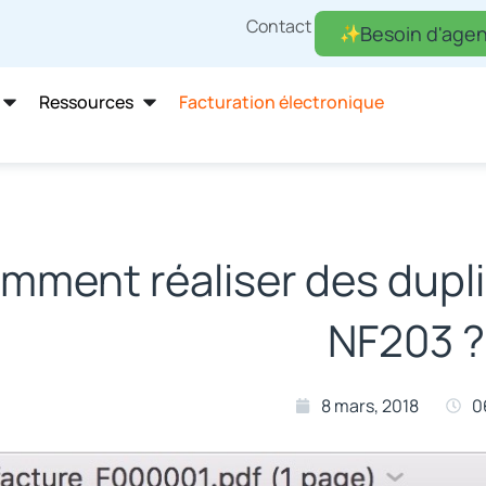
Contact
Besoin d'agen
Ressources
Facturation électronique
mment réaliser des dupli
NF203 ?
8 mars, 2018
0