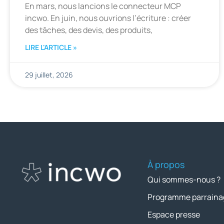
En mars, nous lancions le connecteur MCP
incwo. En juin, nous ouvrions l’écriture : créer
des tâches, des devis, des produits,
LIRE L'ARTICLE »
29 juillet, 2026
À propos
Qui sommes-nous ?
Programme parraina
Espace presse