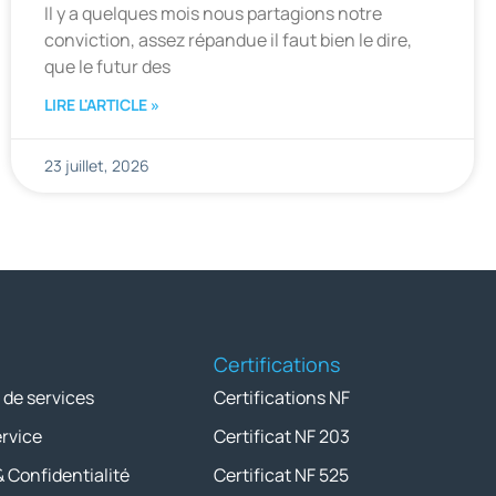
Il y a quelques mois nous partagions notre
conviction, assez répandue il faut bien le dire,
que le futur des
LIRE L'ARTICLE »
23 juillet, 2026
Certifications
 de services
Certifications NF
ervice
Certificat NF 203
& Confidentialité
Certificat NF 525