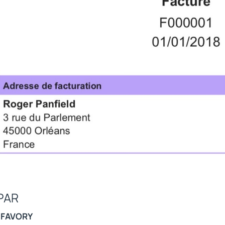
PAR
 FAVORY