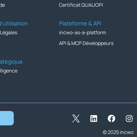
de
Certificat QUALIOPI
'utilisation
Plateforme & API
 Légales
incwo-as-a-platform
API & MCP Développeurs
tratégique
lligence
© 2025 incwo