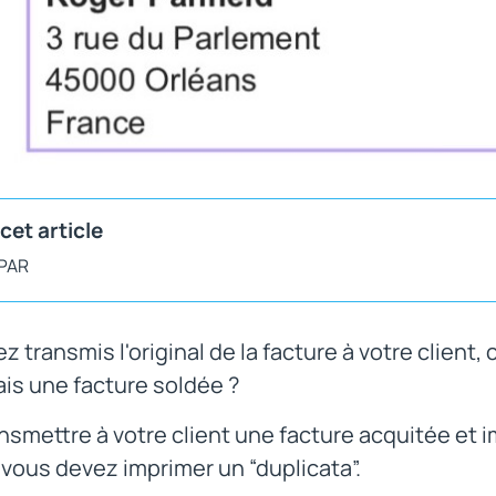
cet article
 PAR
z transmis l'original de la facture à votre client,
is une facture soldée ?
nsmettre à votre client une facture acquitée et 
 vous devez imprimer un “duplicata”.