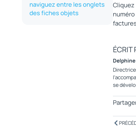
naviguez entre les onglets
Cliquez 
des fiches objets
numéro 
factures
ÉCRIT 
Delphine
Directric
l'accompag
se dévelo
Partager
PRÉCÉ