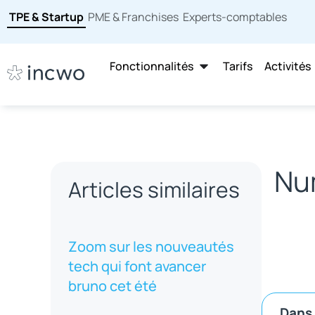
TPE & Startup
PME & Franchises
Experts-comptables
Fonctionnalités
Tarifs
Activités
Num
Articles similaires
Zoom sur les nouveautés
tech qui font avancer
bruno cet été
Dans 