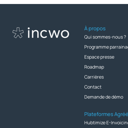
À propos
Qui sommes-nous ?
Programme parraina
Espace presse
Roadmap
Carrières
Contact
Demande de démo
Plateformes Agré
Hubtimize E-Invoicin