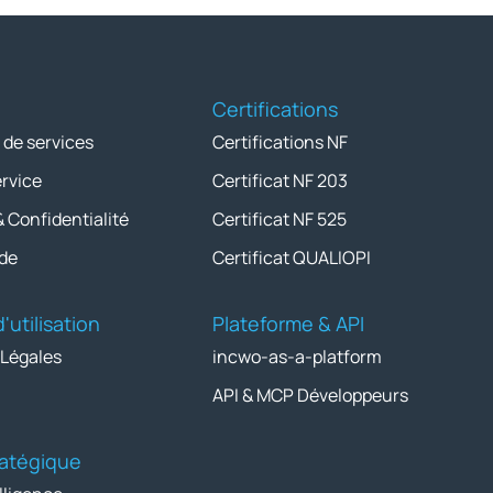
Certifications
 de services
Certifications NF
ervice
Certificat NF 203
& Confidentialité
Certificat NF 525
de
Certificat QUALIOPI
'utilisation
Plateforme & API
 Légales
incwo-as-a-platform
API & MCP Développeurs
tratégique