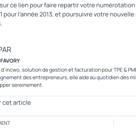
sur ce lien pour faire repartir votre numérotatio
1 pour l’année 2013, et poursuivre votre nouvell
.
PAR
 FAVORY
e d'incwo, solution de gestion et facturation pour TPE & PM
nement des entrepreneurs, elle aide au quotidien des millie
pper sereinement.
 cet article
DENT