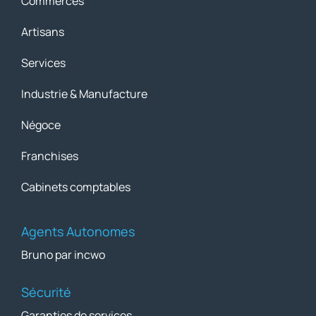
Commerces
Artisans
Services
Industrie & Manufacture
Négoce
Franchises
Cabinets comptables
Agents Autonomes
Bruno par incwo
Sécurité
Garanties de services