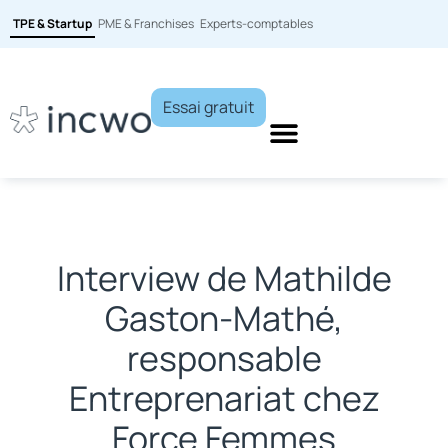
TPE & Startup
PME & Franchises
Experts-comptables
Essai gratuit
Interview de Mathilde
Gaston-Mathé,
responsable
Entreprenariat chez
Force Femmes