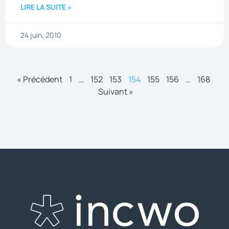
LIRE LA SUITE »
24 juin, 2010
« Précédent
1
…
152
153
154
155
156
…
168
Suivant »