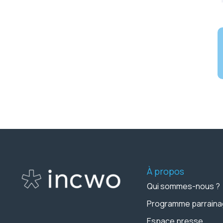
À propos
Qui sommes-nous ?
Programme parrain
Espace presse