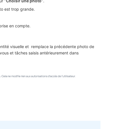
sur
“Choisir une photo”
.
oto est trop grande.
prise en compte.
identité visuelle et remplace la précédente photo de
z-vous et tâches saisis antérieurement dans