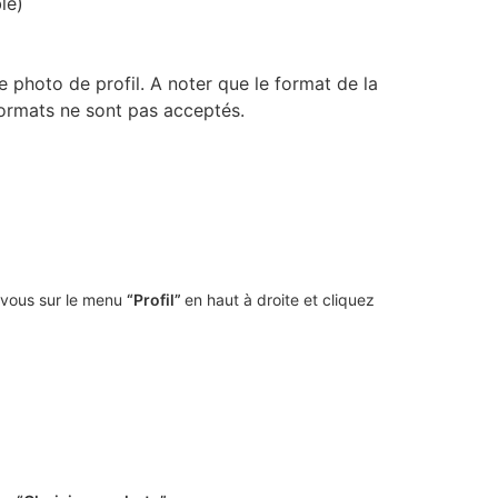
le)
e photo de profil. A noter que le format de la
formats ne sont pas acceptés.
-vous sur le menu
“Profil”
en haut à droite et cliquez