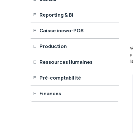
Reporting & BI
Caisse incwo-POS
Production
V
p
l
Ressources Humaines
Pré-comptabilité
Finances