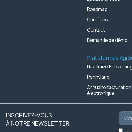
Roadmap
Carrières
Contact
Demande de démo
Plateformes Agré
Hubtimize E-Invoicin
Pennylane
Annuaire facturation
électronique
INSCRIVEZ-VOUS
À NOTRE NEWSLETTER
Je