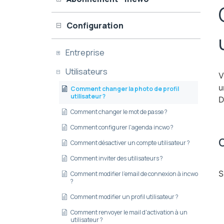
Configuration
Entreprise
Utilisateurs
V
u
Comment changer la photo de profil
utilisateur ?
D
Comment changer le mot de passe ?
Comment configurer l'agenda incwo ?
C
Comment désactiver un compte utilisateur ?
Comment inviter des utilisateurs ?
S
Comment modifier l'email de connexion à incwo
?
Comment modifier un profil utilisateur ?
Comment renvoyer le mail d'activation à un
utilisateur ?