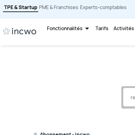
TPE & Startup
PME & Franchises
Experts-comptables
Fonctionnalités
Tarifs
Activités
Abonnement - incwo