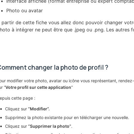
Interface affichée (format entreprise ou expert comptab
Photo ou avatar
 partir de cette fiche vous allez donc pouvoir changer votr
hoto à intégrer ne peut être que .jpeg ou .png. Les autres 
omment changer la photo de profil ?
our modifier votre photo, avatar ou icône vous représentant, rendez
ur “
Votre profil sur cette application
“
epuis cette page :
Cliquez sur
“Modifier”.
Supprimez la photo existante pour en télécharger une nouvelle.
Cliquez sur
“Supprimer la photo”
.