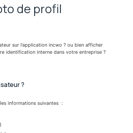
o de profil
teur sur l’application incwo ? ou bien afficher
e identification interne dans votre entreprise ?
isateur ?
les informations suivantes :
)