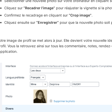
Sélectionner une nouvelle photo sur votre ordinateur en cliquant 
Cliquez sur
“Recadrer l’image”
pour réajuster la vignette si la ph
Confirmez le recadrage en cliquant sur
“Crop image”
.
Cliquez ensuite sur
“Enregistrer”
pour que la nouvelle photo soit 
otre image de profil se met alors à jour. Elle devient votre nouvelle 
rofil. Vous la retrouvez ainsi sur tous les commentaire, notes, rende
’application.