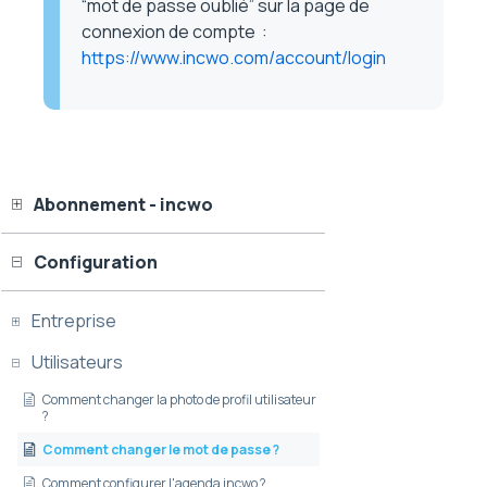
“mot de passe oublié” sur la page de
connexion de compte :
https://www.incwo.com/account/login
Abonnement - incwo
Configuration
Entreprise
Utilisateurs
Comment changer la photo de profil utilisateur
?
Comment changer le mot de passe ?
Comment configurer l'agenda incwo ?