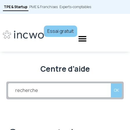
TPE & Startup
PME & Franchises
Experts-comptables
Essai gratuit
Centre d'aide
OK