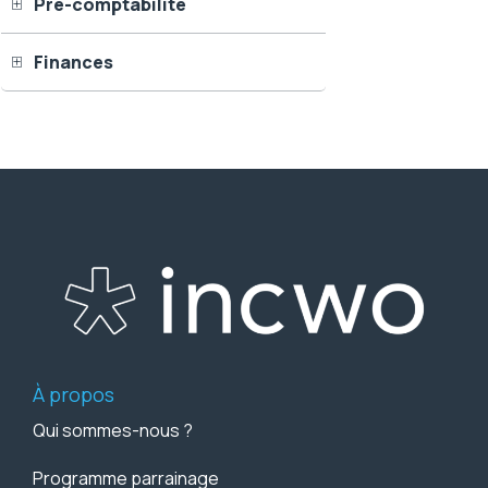
Pré-comptabilité
Finances
À propos
Qui sommes-nous ?
Programme parrainage