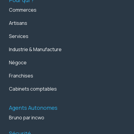
Pour qui ?
Commerces
Artisans
Services
Industrie & Manufacture
Négoce
Franchises
Cabinets comptables
Agents Autonomes
Bruno par incwo
Sécurité