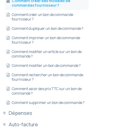
Comment créer des modèles de
commandes fournisseur ?
Comment créer un bon de commande
fournisseur ?
Comment dupliquer un bon de commande ?
Comment imprimer un bon de commande
fournisseur ?
Comment modifier un article sur un bon de
commande ?
Comment modifier un bon de commande ?
Comment rechercher un bon de commande
fournisseur ?
Comment saisir des prix TTC sur un bon de
commande ?
Comment supprimer un bon de commande ?
Dépenses
Auto-facture