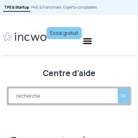
TPE & Startup
PME & Franchises
Experts-comptables
Essai gratuit
Centre d'aide
OK