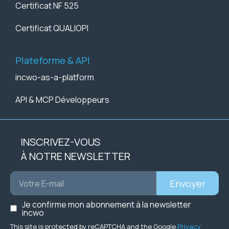
Certificat NF 525
Certificat QUALIOPI
Plateforme & API
incwo-as-a-platform
API & MCP Développeurs
INSCRIVEZ-VOUS
À NOTRE NEWSLETTER
Envoyer
Je confirme mon abonnement à la newsletter
incwo
This site is protected by reCAPTCHA and the Google
Privacy