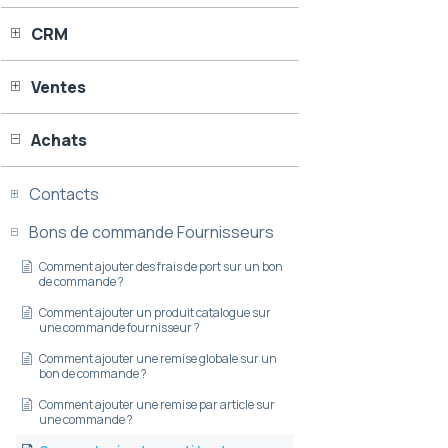
CRM
Ventes
Achats
Contacts
Bons de commande Fournisseurs
Comment ajouter des frais de port sur un bon
de commande ?
Comment ajouter un produit catalogue sur
une commande fournisseur ?
Comment ajouter une remise globale sur un
bon de commande ?
Comment ajouter une remise par article sur
une commande ?