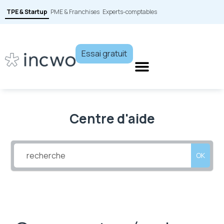
TPE & Startup
PME & Franchises
Experts-comptables
Essai gratuit
Centre d'aide
OK