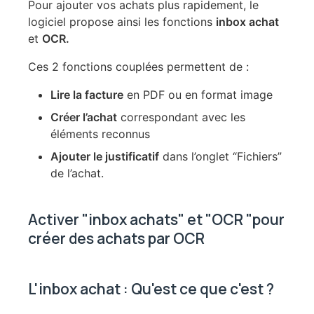
Pour ajouter vos achats plus rapidement, le
logiciel propose ainsi les fonctions
inbox achat
et
OCR.
Ces 2 fonctions couplées permettent de :
Lire la facture
en PDF ou en format image
Créer l’achat
correspondant avec les
éléments reconnus
Ajouter le justificatif
dans l’onglet “Fichiers”
de l’achat.
Activer "inbox achats" et "OCR "pour
créer des achats par OCR
L'inbox achat : Qu'est ce que c'est ?