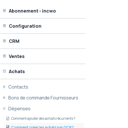
Abonnement - incwo
Configuration
CRM
Ventes
Achats
Contacts
Bons de commande Fournisseurs
Dépenses
Comment ajouter des achats récurrents ?
Comment créer les achats par OCR ?