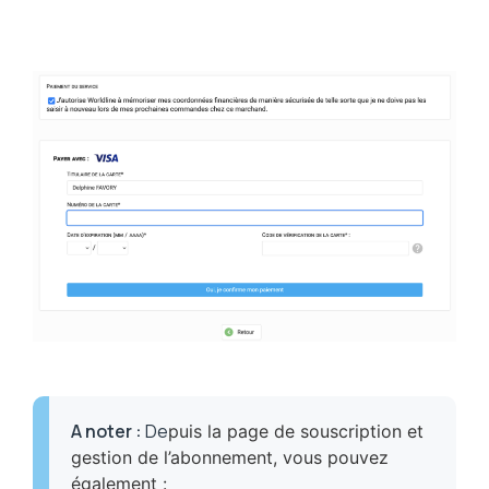
A noter
:
De
puis la page de souscription et
gestion de l’abonnement, vous pouvez
également :