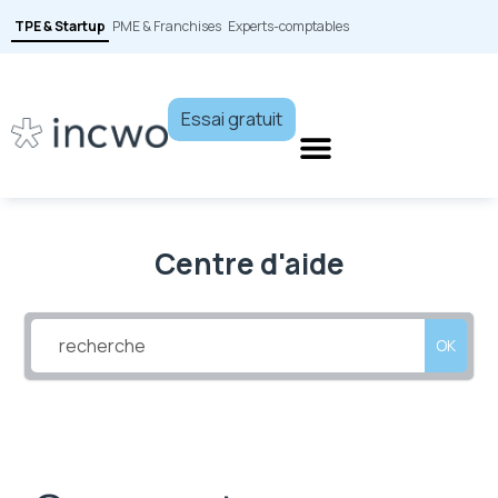
TPE & Startup
PME & Franchises
Experts-comptables
Essai gratuit
Centre d'aide
OK