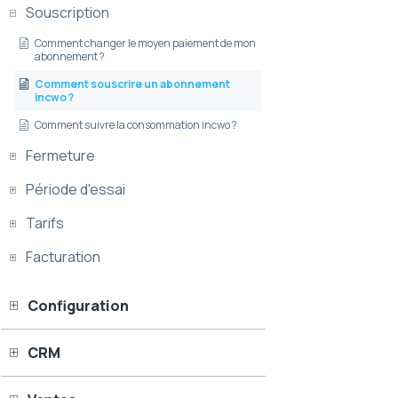
Souscription
Comment changer le moyen paiement de mon
abonnement ?
Comment souscrire un abonnement
incwo ?
Comment suivre la consommation incwo ?
Fermeture
Période d'essai
Tarifs
Facturation
Configuration
CRM