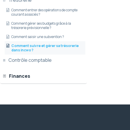
Trésorerie
Comment entrer des opérations de compte
courant associés ?
Comment gérer ses budgets grâce à la
trésorerie prévisionnelle ?
Comment saisir une subvention ?
Comment suivre et gérer sa trésorerie
dans incwo ?
Contrôle comptable
Finances