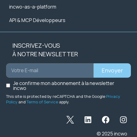
incwo-as-a-platform
API & MCP Développeurs
INSCRIVEZ-VOUS
À NOTRE NEWSLETTER
Envoyer
Je confirme mon abonnement à la newsletter
incwo
This site is protected by reCAPTCHA and the Google
Privacy
Policy
and
Terms of Service
apply.
© 2025 incwo