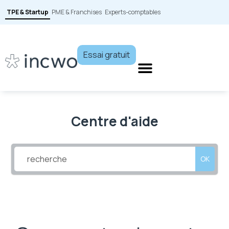
TPE & Startup
PME & Franchises
Experts-comptables
Essai gratuit
Centre d'aide
OK