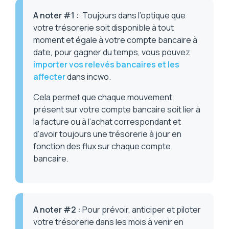
A noter #1
:
Toujours dans l’optique que
votre trésorerie soit disponible à tout
moment et égale à votre compte bancaire à
date, pour gagner du temps, vous pouvez
importer vos relevés bancaires et les
affecter
dans incwo.
Cela permet que chaque mouvement
présent sur votre compte bancaire soit lier à
la facture ou à l’achat correspondant et
d’avoir toujours une trésorerie à jour en
fonction des flux sur chaque compte
bancaire.
A noter #2
:
Pour prévoir, anticiper et piloter
votre trésorerie dans les mois à venir en