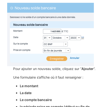
Pour ajouter un nouveau solde, cliquez sur “
Ajouter
“.
Une formulaire s’affiche où il faut renseigner :
Le montant
La date
Le compte bancaire
la période prise en compte (début ou fin de