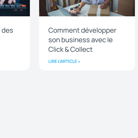
 des
Comment développer
s
son business avec le
Click & Collect
LIRE L'ARTICLE »