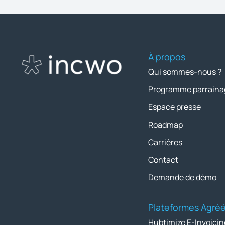
À propos
Qui sommes-nous ?
Programme parraina
Espace presse
Roadmap
Carrières
Contact
Demande de démo
Plateformes Agré
Hubtimize E-Invoicin