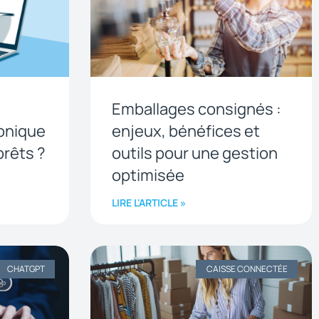
Emballages consignés :
ronique
enjeux, bénéfices et
prêts ?
outils pour une gestion
optimisée
LIRE L'ARTICLE »
CHATGPT
CAISSE CONNECTÉE