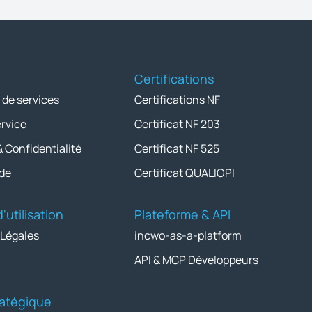
Certifications
 de services
Certifications NF
ervice
Certificat NF 203
& Confidentialité
Certificat NF 525
de
Certificat QUALIOPI
'utilisation
Plateforme & API
 Légales
incwo-as-a-platform
API & MCP Développeurs
tratégique