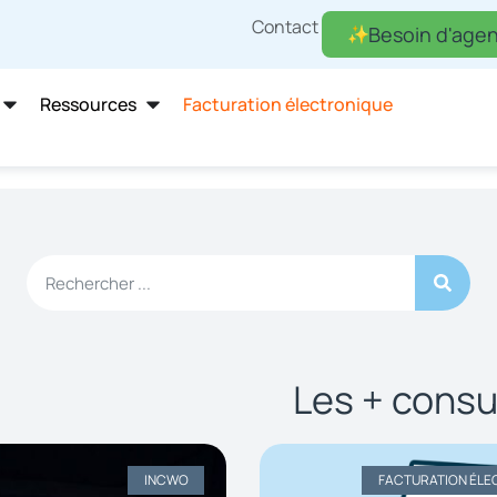
Contact
Besoin d'agen
Ressources
Facturation électronique
Les + consu
INCWO
FACTURATION ÉLE