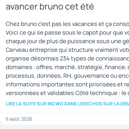
avancer bruno cet été
Chez bruno c’est pas les vacances et ça con
Voici ce qui se passe sous le capot pour que 
chaque jour de plus de puissance sous une gén
Cerveau entreprise qui structure vraiment vot
organise désormais 234 types de connaissan
domaines : offres, marché, stratégie, finance, 
processus, données, RH, gouvernance ou enco
informations importantes sont priorisées et r
versionnées et validables.Côté technique : le
LIRE LA SUITE
SUR INCWO DANS LESECHOS SUR LA DÉM
6 août, 2026