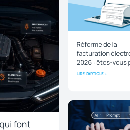
Réforme de la
facturation élect
2026 : êtes-vous 
LIRE L'ARTICLE »
qui font