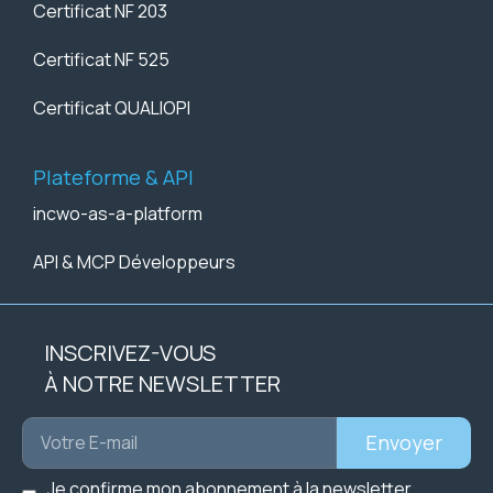
Certificat NF 203
Certificat NF 525
Certificat QUALIOPI
Plateforme & API
incwo-as-a-platform
API & MCP Développeurs
INSCRIVEZ-VOUS
À NOTRE NEWSLETTER
Envoyer
Je confirme mon abonnement à la newsletter