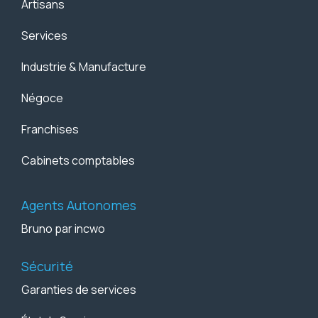
Artisans
Services
Industrie & Manufacture
Négoce
Franchises
Cabinets comptables
Agents Autonomes
Bruno par incwo
Sécurité
Garanties de services