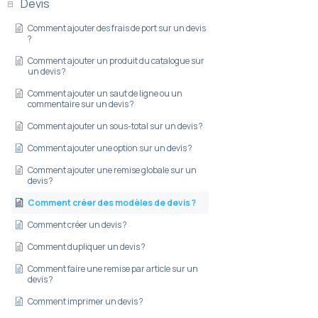
Devis
Comment ajouter des frais de port sur un devis
?
Comment ajouter un produit du catalogue sur
un devis ?
Comment ajouter un saut de ligne ou un
commentaire sur un devis ?
Comment ajouter un sous-total sur un devis ?
Comment ajouter une option sur un devis ?
Comment ajouter une remise globale sur un
devis ?
Comment créer des modèles de devis ?
Comment créer un devis ?
Comment dupliquer un devis ?
Comment faire une remise par article sur un
devis ?
Comment imprimer un devis ?