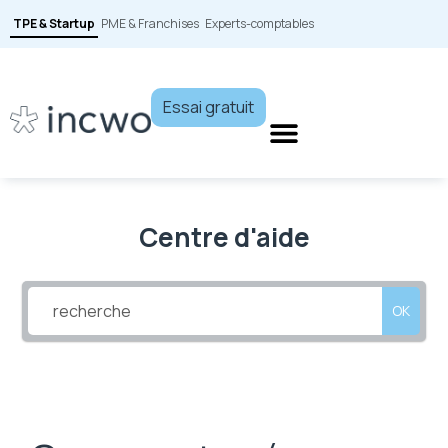
TPE & Startup
PME & Franchises
Experts-comptables
Essai gratuit
Centre d'aide
OK