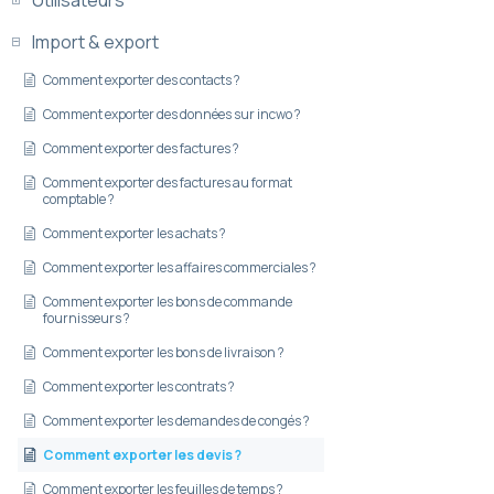
Import & export
Comment exporter des contacts ?
Comment exporter des données sur incwo ?
Comment exporter des factures ?
Comment exporter des factures au format
comptable ?
Comment exporter les achats ?
Comment exporter les affaires commerciales ?
Comment exporter les bons de commande
fournisseurs ?
Comment exporter les bons de livraison ?
Comment exporter les contrats ?
Comment exporter les demandes de congés ?
Comment exporter les devis ?
Comment exporter les feuilles de temps ?