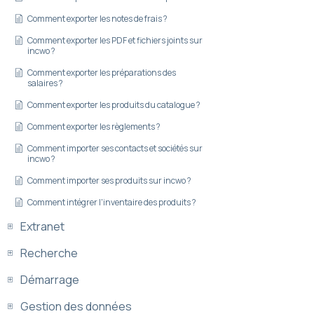
Comment exporter les notes de frais ?
Comment exporter les PDF et fichiers joints sur
incwo ?
Comment exporter les préparations des
salaires ?
Comment exporter les produits du catalogue ?
Comment exporter les règlements ?
Comment importer ses contacts et sociétés sur
incwo ?
Comment importer ses produits sur incwo ?
Comment intégrer l'inventaire des produits ?
Extranet
Recherche
Démarrage
Gestion des données