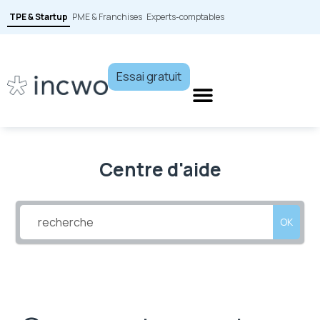
TPE & Startup
PME & Franchises
Experts-comptables
Essai gratuit
Centre d'aide
OK