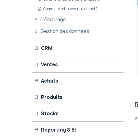
Comment retrouver un contact ?
Démarrage
Gestion des données
CRM
Ventes
Achats
Produits
R
Stocks
P
Reporting & BI