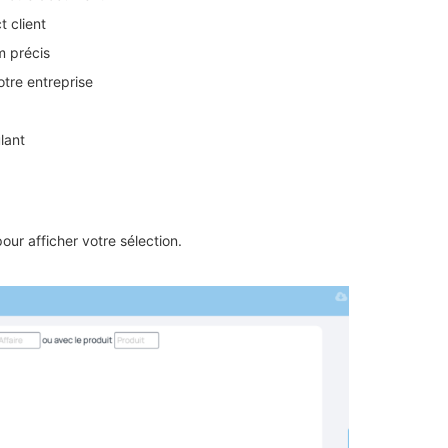
t client
m précis
otre entreprise
lant
.
our afficher votre sélection.