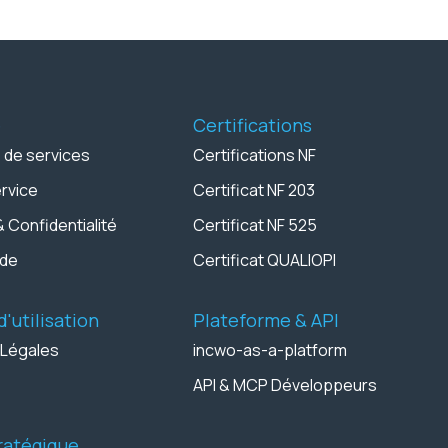
é
Certifications
 de services
Certifications NF
ervice
Certificat NF 203
& Confidentialité
Certificat NF 525
rde
Certificat QUALIOPI
'utilisation
Plateforme & API
 Légales
incwo-as-a-platform
API & MCP Développeurs
tratégique