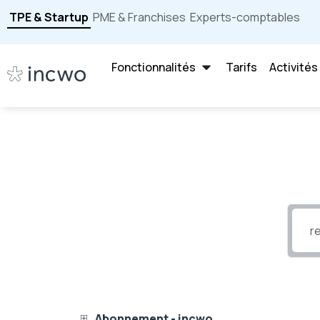
TPE & Startup
PME & Franchises
Experts-comptables
Fonctionnalités
Tarifs
Activités
Abonnement - incwo