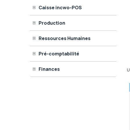
Caisse incwo-POS
Production
Ressources Humaines
Pré-comptabilité
Finances
U