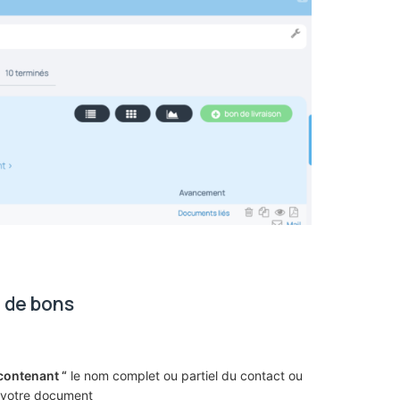
e de bons
contenant “
le nom complet ou partiel du contact ou
à votre document