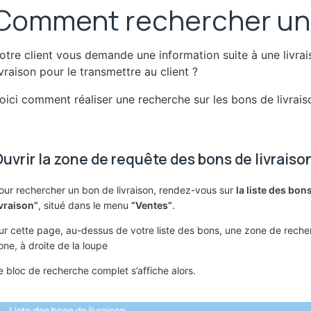
Comment rechercher un b
otre client vous demande une information suite à une livra
ivraison pour le transmettre au client ?
oici comment réaliser une recherche sur les bons de livrais
uvrir la zone de requête des bons de livraiso
our rechercher un bon de livraison, rendez-vous sur
la liste des bon
ivraison”
, situé dans le menu
“Ventes”
.
ur cette page, au-dessus de votre liste des bons, une zone de recher
one, à droite de la loupe
e bloc de recherche complet s’affiche alors.