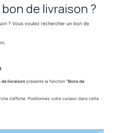
on de livraison ?
ison ? Vous voulez rechercher un bon de
on.
n
s de livraison
présente la fonction
“Bons de
che s’affiche. Positionnez votre curseur dans cette