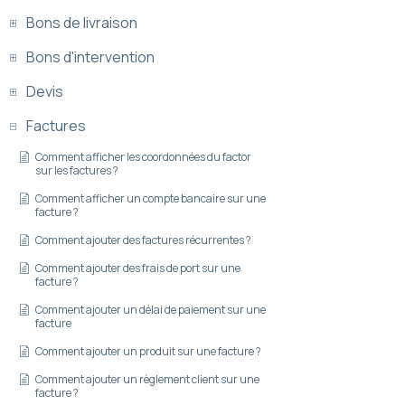
Bons de livraison
Bons d'intervention
Devis
Factures
Comment afficher les coordonnées du factor
sur les factures ?
Comment afficher un compte bancaire sur une
facture ?
Comment ajouter des factures récurrentes ?
Comment ajouter des frais de port sur une
facture ?
Comment ajouter un délai de paiement sur une
facture
Comment ajouter un produit sur une facture ?
Comment ajouter un règlement client sur une
facture ?