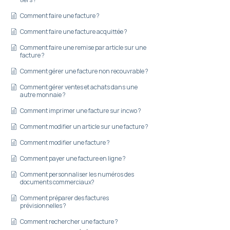
Comment faire une facture ?
Comment faire une facture acquittée ?
Comment faire une remise par article sur une
facture ?
Comment gérer une facture non recouvrable ?
Comment gérer ventes et achats dans une
autre monnaie ?
Comment imprimer une facture sur incwo ?
Comment modifier un article sur une facture ?
Comment modifier une facture ?
Comment payer une facture en ligne ?
Comment personnaliser les numéros des
documents commerciaux?
Comment préparer des factures
prévisionnelles ?
Comment rechercher une facture ?