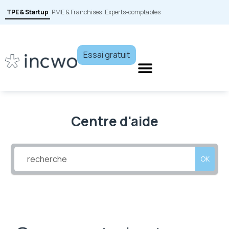
TPE & Startup
PME & Franchises
Experts-comptables
Essai gratuit
Centre d'aide
OK