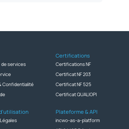
é
Certifications
 de services
Certifications NF
ervice
Certificat NF 203
& Confidentialité
Certificat NF 525
rde
Certificat QUALIOPI
'utilisation
Plateforme & API
 Légales
incwo-as-a-platform