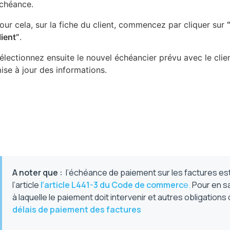
chéance.
our cela, sur la fiche du client, commencez par cliquer sur
lient”
.
électionnez ensuite le nouvel échéancier prévu avec le clie
ise à jour des informations.
A noter
que :
l’échéance de paiement sur les factures es
l’article
l’article L441-3 du Code de commerc
e.
Pour en sav
à laquelle le paiement doit intervenir et autres obligations
délais de paiement des factures