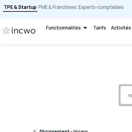
TPE & Startup
PME & Franchises
Experts-comptables
Fonctionnalités
Tarifs
Activités
Abonnement - incwo