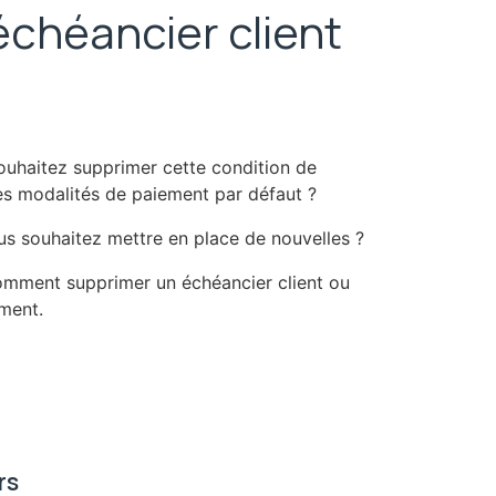
chéancier client
souhaitez supprimer cette condition de
les modalités de paiement par défaut ?
us souhaitez mettre en place de nouvelles ?
comment supprimer un échéancier client ou
ement.
rs