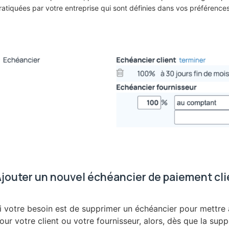
ratiquées par votre entreprise qui sont définies dans vos préférence
jouter un nouvel échéancier de paiement cli
i votre besoin est de supprimer un échéancier pour mettre 
our votre client ou votre fournisseur, alors, dès que la supp