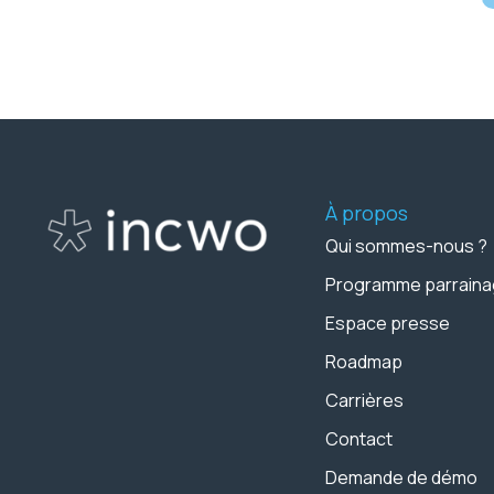
À propos
Qui sommes-nous ?
Programme parrain
Espace presse
Roadmap
Carrières
Contact
Demande de démo