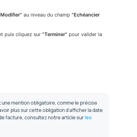
“Modifier”
au niveau du champ
“Echéancier
nt puis cliquez sur
“Terminer”
pour valider la
t une mention obligatoire, comme le précise
oir plus sur cette obligation d’afficher la date
 de facture, consultez notre article sur
les