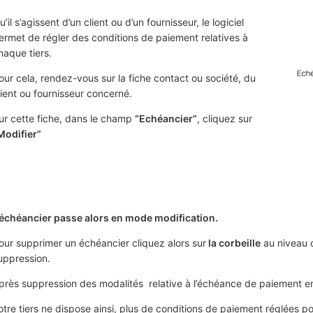
u’il s’agissent d’un client ou d’un fournisseur, le logiciel
ermet de régler des conditions de paiement relatives à
haque tiers.
our cela, rendez-vous sur la fiche contact ou société, du
lient ou fournisseur concerné.
ur cette fiche, dans le champ
“Echéancier”
, cliquez sur
Modifier”
’échéancier passe alors en mode modification.
our supprimer un échéancier cliquez alors sur
la corbeille
au niveau 
uppression.
près suppression des modalités relative à l’échéance de paiement en
otre tiers ne dispose ainsi, plus de conditions de paiement réglées po