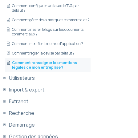
Comment configurer un taux de TVA par
défaut ?
Comment gérer deux marques commerciales ?
Comment insérer le logo sur les documents
commerciaux ?
Comment modifier le nom de l'application ?
Comment régler la devise par défaut ?
Comment renseigner les mentions
légales de mon entreprise ?
Utilisateurs
Import & export
Extranet
Recherche
Démarrage
Gestion des données