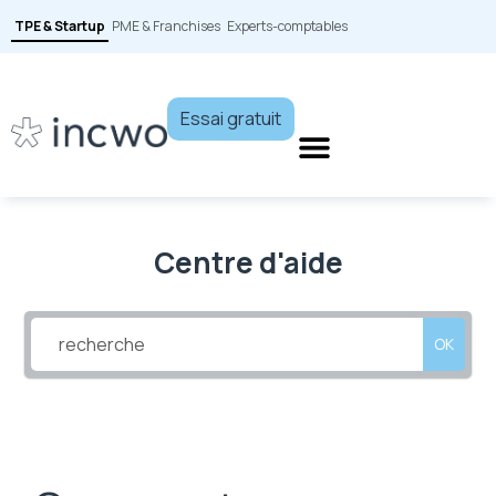
TPE & Startup
PME & Franchises
Experts-comptables
Essai gratuit
Centre d'aide
OK