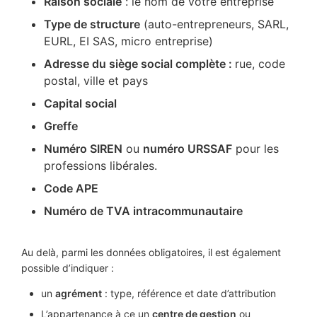
Raison sociale
: le nom de votre entreprise
Type de structure
(auto-entrepreneurs, SARL,
EURL, EI SAS, micro entreprise)
Adresse du siège social complète :
rue, code
postal, ville et pays
Capital social
Greffe
Numéro SIREN
ou
numéro URSSAF
pour les
professions libérales.
Code APE
Numéro de TVA intracommunautaire
Au delà, parmi les données obligatoires, il est également
possible d’indiquer :
un
agrément
: type, référence et date d’attribution
L’appartenance à ce un
centre de gestion
ou