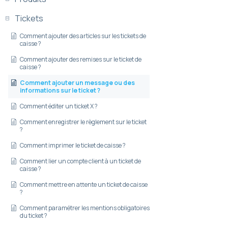
Tickets
Comment ajouter des articles sur les tickets de
caisse ?
Comment ajouter des remises sur le ticket de
caisse ?
Comment ajouter un message ou des
informations sur le ticket ?
Comment éditer un ticket X ?
Comment enregistrer le règlement sur le ticket
?
Comment imprimer le ticket de caisse ?
Comment lier un compte client à un ticket de
caisse ?
Comment mettre en attente un ticket de caisse
?
Comment paramétrer les mentions obligatoires
du ticket ?