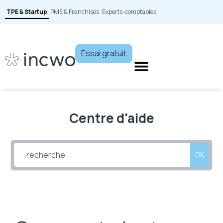
TPE & Startup
PME & Franchises
Experts-comptables
Essai gratuit
Centre d'aide
OK