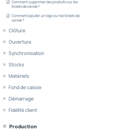
Comment supprimer des produits sur les
tickets de caisse ?
Comment ajouter un logo sur les tickets de
caisse ?
Clôture
Ouverture
Synchronisation
Stocks
Matériels
Fond de caisse
Démarrage
Fidélité client
Production